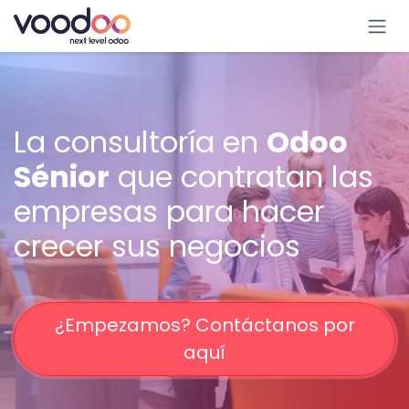
Ir al contenido
La consultoría en
Odoo
Sénior
que contratan las
empresas para hacer
crecer sus negocios
¿Empezamos? Contáctanos por
aquí