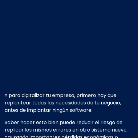
Y para digitalizar tu empresa, primero hay que
replantear todas las necesidades de tu negocio,
antes de implantar ningún software.
Saber hacer esto bien puede reducir el riesgo de
replicar los mismos errores en otro sistema nuevo,
causando importantes pérdidas económicas o