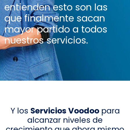
entienden esto son las
que finalmente sacan
mayor partido a todos
nuestros servicios.
Y los
Servicios Voodoo
para
alcanzar niveles de
crecimiento que ahora mismo